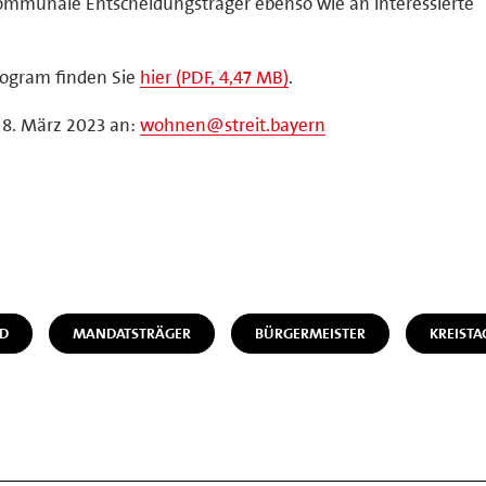
kommunale Entscheidungsträger ebenso wie an interessierte
Program finden Sie
hier (PDF, 4,47 MB)
.
 8. März 2023 an:
wohnen@streit.bayern
D
MANDATSTRÄGER
BÜRGERMEISTER
KREISTA