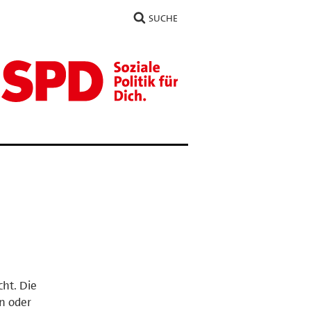
SUCHE
cht. Die
n oder