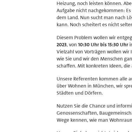
Heizung, noch leisten können. Ab
Aufgabe nicht nachgekommen: Es f
dem Land. Nun sucht man nach Lös
kann. Noch scheitert es nicht sel
Diesem Problem wollen wir entge
2023
, von
10:30 Uhr bis 15:30 Uhr
Vielzahl von Vorträgen wollen wir
wie Sie und wir den Menschen ga
schaffen. Mit konkreten Ideen, di
Unsere Referenten kommen alle aus
über Wohnen in München, wir spre
Städten und Dörfern.
Nutzen Sie die Chance und inform
Genossenschaften, Baugemeinscha
Wege kennen, wie man Wohnraum 