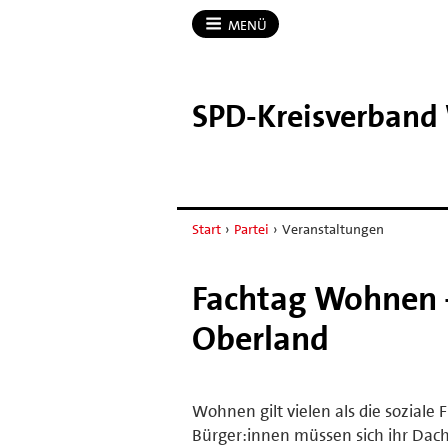
MENÜ
SPD-​Kreisverband
Start
›
Partei
›
Veranstaltungen
Fachtag Wohnen -
Oberland
Wohnen gilt vielen als die sozial
Bürger:innen müssen sich ihr Dach